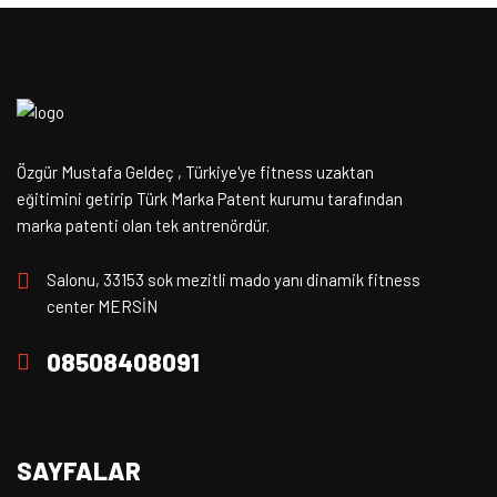
Özgür Mustafa Geldeç , Türkiye'ye fitness uzaktan
eğitimini getirip Türk Marka Patent kurumu tarafından
marka patenti olan tek antrenördür.
Salonu, 33153 sok mezitli mado yanı dinamik fitness
center MERSİN
08508408091
SAYFALAR